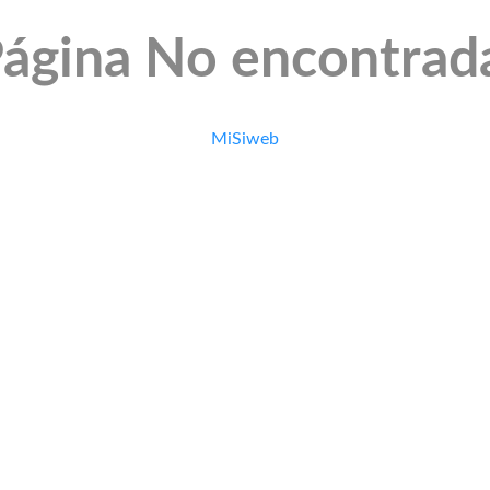
ágina No encontrad
MiSiweb